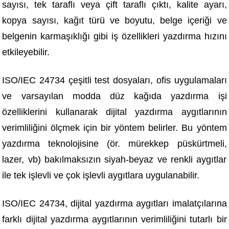
sayısı, tek taraflı veya çift taraflı çıktı, kalite ayarı,
kopya sayısı, kağıt türü ve boyutu, belge içeriği ve
belgenin karmaşıklığı gibi iş özellikleri yazdırma hızını
etkileyebilir.
ISO/IEC 24734 çeşitli test dosyaları, ofis uygulamaları
ve varsayılan modda düz kağıda yazdırma işi
özelliklerini kullanarak dijital yazdırma aygıtlarının
verimliliğini ölçmek için bir yöntem belirler. Bu yöntem
yazdırma teknolojisine (ör. mürekkep püskürtmeli,
lazer, vb) bakılmaksızın siyah-beyaz ve renkli aygıtlar
ile tek işlevli ve çok işlevli aygıtlara uygulanabilir.
ISO/IEC 24734, dijital yazdırma aygıtları imalatçılarına
farklı dijital yazdırma aygıtlarının verimliliğini tutarlı bir