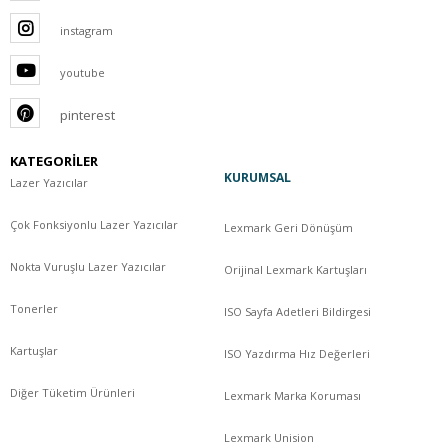
instagram
youtube
pinterest
KATEGORİLER
KURUMSAL
Lazer Yazıcılar
Çok Fonksiyonlu Lazer Yazıcılar
Lexmark Geri Dönüşüm
Nokta Vuruşlu Lazer Yazıcılar
Orijinal Lexmark Kartuşları
Tonerler
ISO Sayfa Adetleri Bildirgesi
Kartuşlar
ISO Yazdırma Hız Değerleri
Diğer Tüketim Ürünleri
Lexmark Marka Koruması
Lexmark Unision