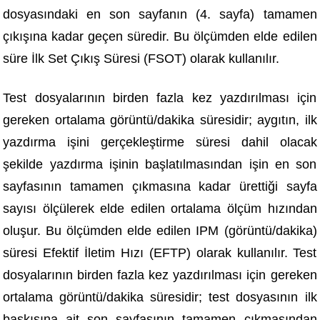
dosyasındaki en son sayfanın (4. sayfa) tamamen
çıkışına kadar geçen süredir. Bu ölçümden elde edilen
süre İlk Set Çıkış Süresi (FSOT) olarak kullanılır.
Test dosyalarının birden fazla kez yazdırılması için
gereken ortalama görüntü/dakika süresidir; aygıtın, ilk
yazdırma işini gerçekleştirme süresi dahil olacak
şekilde yazdırma işinin başlatılmasından işin en son
sayfasının tamamen çıkmasına kadar ürettiği sayfa
sayısı ölçülerek elde edilen ortalama ölçüm hızından
oluşur. Bu ölçümden elde edilen IPM (görüntü/dakika)
süresi Efektif İletim Hızı (EFTP) olarak kullanılır. Test
dosyalarının birden fazla kez yazdırılması için gereken
ortalama görüntü/dakika süresidir; test dosyasının ilk
baskısına ait son sayfasının tamamen çıkmasından