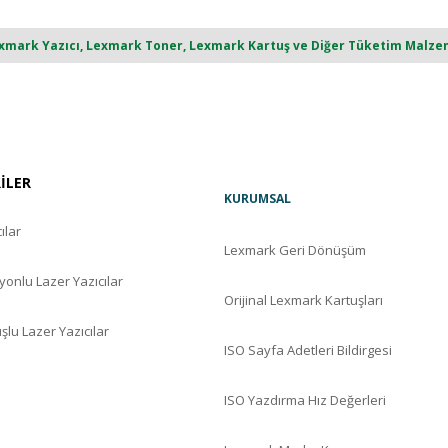
ark Yazıcı, Lexmark Toner, Lexmark Kartuş ve Diğer Tüketim Malzemel
RİLER
KURUMSAL
ılar
Lexmark Geri Dönüşüm
yonlu Lazer Yazıcılar
Orijinal Lexmark Kartuşları
şlu Lazer Yazıcılar
ISO Sayfa Adetleri Bildirgesi
ISO Yazdırma Hız Değerleri