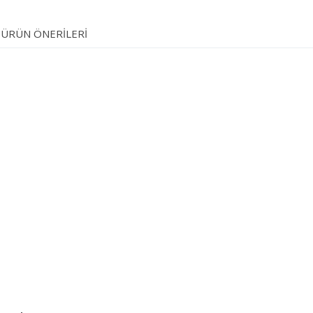
ÜRÜN ÖNERILERI