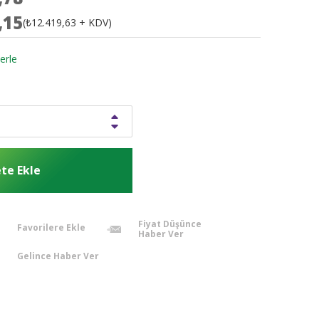
,15
(₺12.419,63 + KDV)
erle
Fiyat Düşünce
Favorilere Ekle
Haber Ver
Gelince Haber Ver