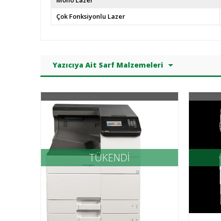
Mono Lazer
Çok Fonksiyonlu Lazer
Yazıcıya Ait Sarf Malzemeleri
Mono Lazer Yazıcılar
Çok Fonksiy
TÜKENDİ