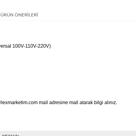
ÜRÜN ÖNERILERI
versal 100V-110V-220V)
@lexmarketim.com
mail adresine mail atarak bilgi alınız.