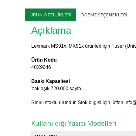
ÜRÜN ÖZELLIKLERI
ÖDEME SEÇENEKLERI
Açıklama
Lexmark MS91x, MX91x ürünleri için Fuser (Uni
Ürün Kodu
40X9046
Baskı Kapasitesi
Yaklaşık 720.000 sayfa
Sınırlı stoklu üründür. Stok bilgisi için lütfen
info
Kullanıldığı Yazıcı Modelleri