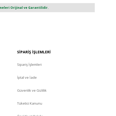
eri Orijinal ve Garantilidir.
SİPARİŞ İŞLEMLERİ
Sipariş İşlemleri
İptal ve İade
Güvenlik ve Gizlilik
Tüketici Kanunu