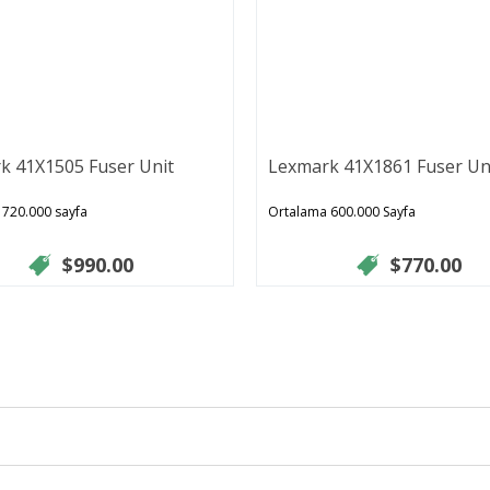
k 41X1505 Fuser Unit
Lexmark 41X1861 Fuser Un
 720.000 sayfa
Ortalama 600.000 Sayfa
$990.00
$770.00