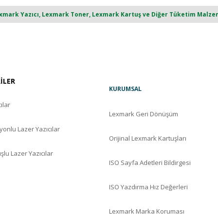
ark Yazıcı, Lexmark Toner, Lexmark Kartuş ve Diğer Tüketim Malzemel
RİLER
KURUMSAL
ılar
Lexmark Geri Dönüşüm
yonlu Lazer Yazıcılar
Orijinal Lexmark Kartuşları
şlu Lazer Yazıcılar
ISO Sayfa Adetleri Bildirgesi
ISO Yazdırma Hız Değerleri
Lexmark Marka Koruması