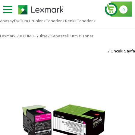
0
Anasayfa
>
Tüm Ürünler
>
Tonerler
>
Renkli Tonerler
>
Lexmark 70C8HM0 - Yüksek Kapasiteli Kırmızı Toner
/ Önceki Sayfa