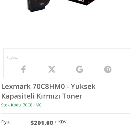
Lexmark 70C8HM0 - Yüksek
Kapasiteli Kırmızı Toner
Stok Kodu: 70C8HM0
$201.00
Fiyat
:
+ KDV