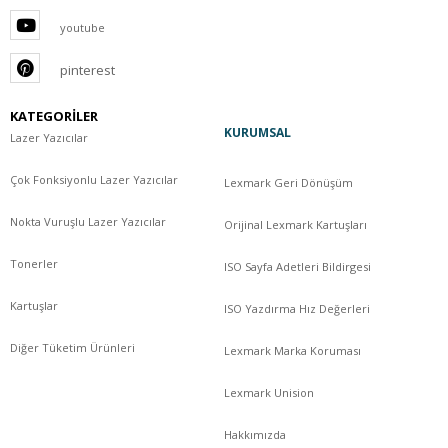
youtube
pinterest
KATEGORİLER
KURUMSAL
Lazer Yazıcılar
Çok Fonksiyonlu Lazer Yazıcılar
Lexmark Geri Dönüşüm
Nokta Vuruşlu Lazer Yazıcılar
Orijinal Lexmark Kartuşları
Tonerler
ISO Sayfa Adetleri Bildirgesi
Kartuşlar
ISO Yazdırma Hız Değerleri
Diğer Tüketim Ürünleri
Lexmark Marka Koruması
Lexmark Unision
Hakkımızda