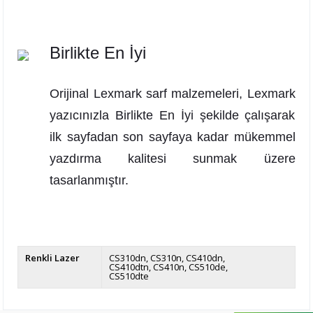
Birlikte En İyi
Orijinal Lexmark sarf malzemeleri, Lexmark
yazıcınızla Birlikte En İyi şekilde çalışarak
ilk sayfadan son sayfaya kadar mükemmel
yazdırma kalitesi sunmak üzere
tasarlanmıştır.
Renkli Lazer
CS310dn
CS310n
CS410dn
CS410dtn
CS410n
CS510de
CS510dte