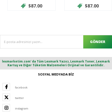
$87.00
$87.00
GÖNDER
lexmarketim.com' da Tüm Lexmark Yazıcı, Lexmark Toner, Lexmark
Kartuş ve Diğer Tüketim Malzemeleri Orijinal ve Garantilidir.
SOSYAL MEDYADA BİZ
facebook
twitter
instagram