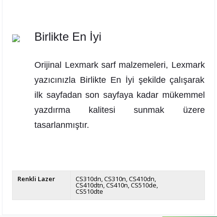
Birlikte En İyi
Orijinal Lexmark sarf malzemeleri, Lexmark
yazıcınızla Birlikte En İyi şekilde çalışarak
ilk sayfadan son sayfaya kadar mükemmel
yazdırma kalitesi sunmak üzere
tasarlanmıştır.
Renkli Lazer
CS310dn
CS310n
CS410dn
CS410dtn
CS410n
CS510de
CS510dte