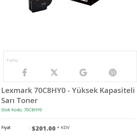
Lexmark 70C8HY0 - Yüksek Kapasiteli
Sarı Toner
Stok Kodu: 70C8HY0
$201.00
Fiyat
:
+ KDV