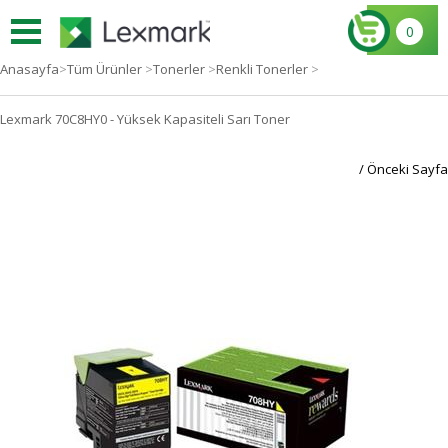
0
Anasayfa
>
Tüm Ürünler
>
Tonerler
>
Renkli Tonerler
>
Lexmark 70C8HY0 - Yüksek Kapasiteli Sarı Toner
/ Önceki Sayfa