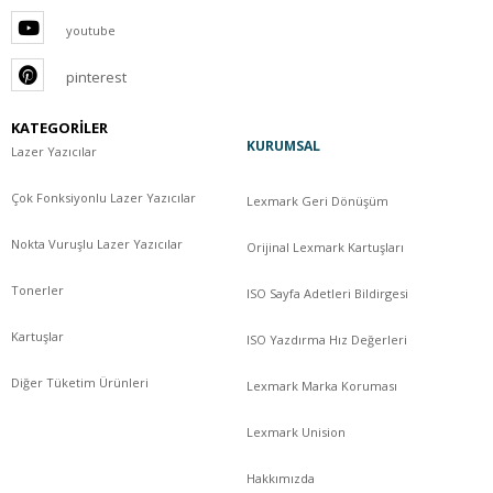
youtube
pinterest
KATEGORİLER
KURUMSAL
Lazer Yazıcılar
Çok Fonksiyonlu Lazer Yazıcılar
Lexmark Geri Dönüşüm
Nokta Vuruşlu Lazer Yazıcılar
Orijinal Lexmark Kartuşları
Tonerler
ISO Sayfa Adetleri Bildirgesi
Kartuşlar
ISO Yazdırma Hız Değerleri
Diğer Tüketim Ürünleri
Lexmark Marka Koruması
Lexmark Unision
Hakkımızda