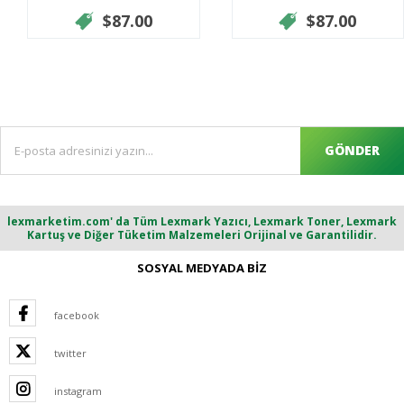
$87.00
$87.00
GÖNDER
lexmarketim.com' da Tüm Lexmark Yazıcı, Lexmark Toner, Lexmark
Kartuş ve Diğer Tüketim Malzemeleri Orijinal ve Garantilidir.
SOSYAL MEDYADA BİZ
facebook
twitter
instagram