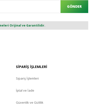
GÖNDER
eri Orijinal ve Garantilidir.
SİPARİŞ İŞLEMLERİ
Sipariş İşlemleri
İptal ve İade
Güvenlik ve Gizlilik