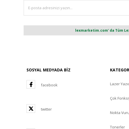
lexmarketim.com' da Tüm Lexm
SOSYAL MEDYADA BİZ
KATEGO
Lazer Yazıc
facebook
Çok Fonksi
twitter
Nokta Vuru
Tonerler