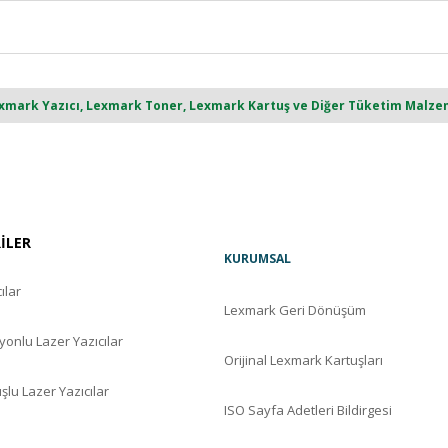
ark Yazıcı, Lexmark Toner, Lexmark Kartuş ve Diğer Tüketim Malzemel
RİLER
KURUMSAL
ılar
Lexmark Geri Dönüşüm
yonlu Lazer Yazıcılar
Orijinal Lexmark Kartuşları
şlu Lazer Yazıcılar
ISO Sayfa Adetleri Bildirgesi