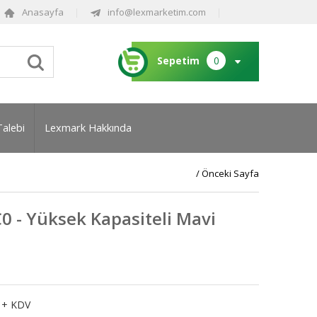
Anasayfa
info@lexmarketim.com
Sepetim
0
Talebi
Lexmark Hakkında
/ Önceki Sayfa
 - Yüksek Kapasiteli Mavi
+ KDV