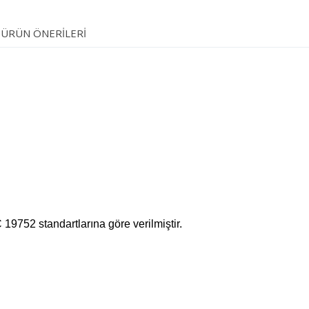
ÜRÜN ÖNERILERI
19752 standartlarına göre verilmiştir.