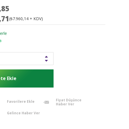
,85
,71
(₺7.960,14 + KDV)
erle
a
Fiyat Düşünce
Favorilere Ekle
Haber Ver
Gelince Haber Ver