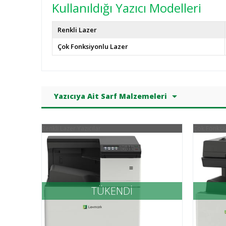
Kullanıldığı Yazıcı Modelleri
Renkli Lazer
Çok Fonksiyonlu Lazer
Yazıcıya Ait Sarf Malzemeleri
Renkli Lazer Yazıcılar
Çok Fonksiy
TÜKENDİ