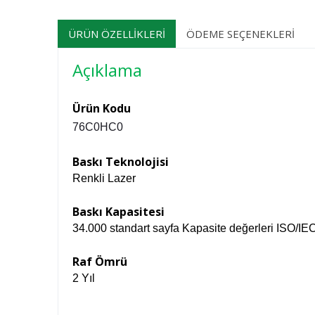
ÜRÜN ÖZELLIKLERI
ÖDEME SEÇENEKLERI
Açıklama
Ürün Kodu
76C0HC0
Baskı Teknolojisi
Renkli Lazer
Baskı Kapasitesi
34.000 standart sayfa Kapasite değerleri ISO/IEC 
Raf Ömrü
2 Yıl