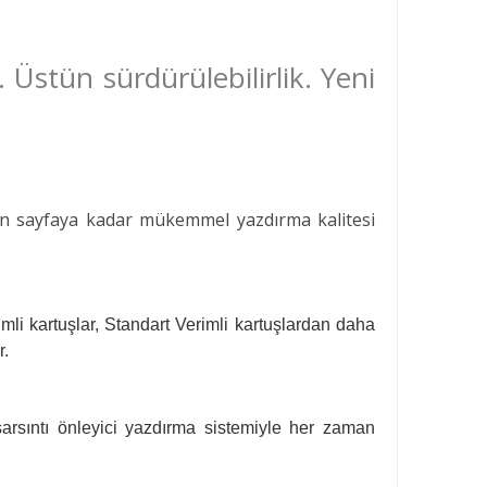
 Üstün sürdürülebilirlik. Yeni
n son sayfaya kadar mükemmel yazdırma kalitesi
mli kartuşlar, Standart Verimli kartuşlardan daha
r.
arsıntı önleyici yazdırma sistemiyle her zaman