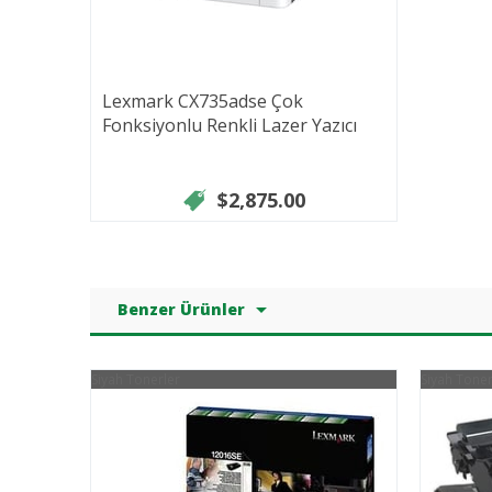
Lexmark CX735adse Çok
Fonksiyonlu Renkli Lazer Yazıcı
$2,875.00
Benzer Ürünler
Siyah Tonerler
Siyah Toner