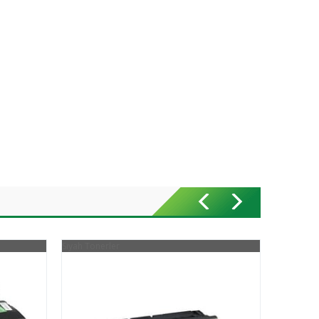
Siyah Tonerler
Siyah Tone