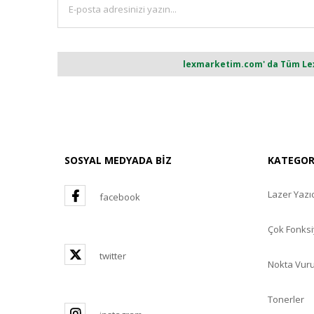
lexmarketim.com' da Tüm Lexm
SOSYAL MEDYADA BİZ
KATEGO
Lazer Yazıc
facebook
Çok Fonksi
twitter
Nokta Vuru
Tonerler