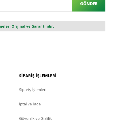
GÖNDER
eri Orijinal ve Garantilidir.
SİPARİŞ İŞLEMLERİ
Sipariş İşlemleri
İptal ve İade
Güvenlik ve Gizlilik