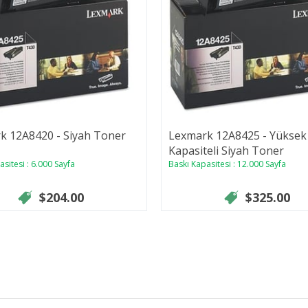
k 12A8420 - Siyah Toner
Lexmark 12A8425 - Yüksek
Kapasiteli Siyah Toner
sitesi : 6.000 Sayfa
Baskı Kapasitesi : 12.000 Sayfa
$204.00
$325.00