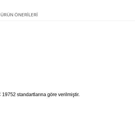
ÜRÜN ÖNERILERI
19752 standartlarına göre verilmiştir.