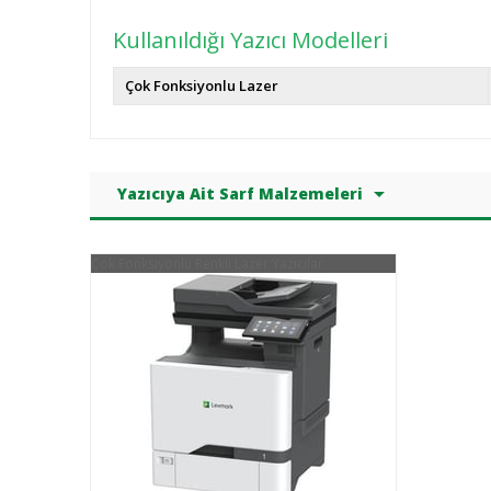
Kullanıldığı Yazıcı Modelleri
Çok Fonksiyonlu Lazer
Yazıcıya Ait Sarf Malzemeleri
Çok Fonksiyonlu Renkli Lazer Yazıcılar