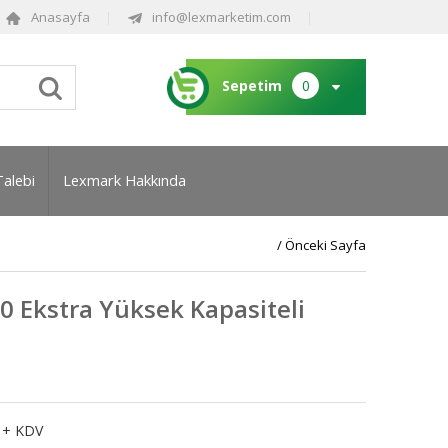
Anasayfa
info@lexmarketim.com
Sepetim
0
Talebi
Lexmark Hakkında
/ Önceki Sayfa
 Ekstra Yüksek Kapasiteli
+ KDV