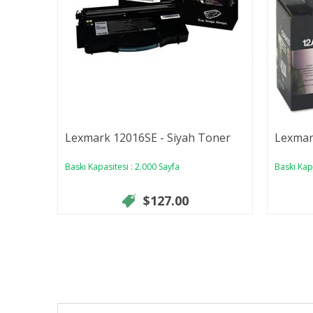
Lexmark 12016SE - Siyah Toner
Lexmar
Baskı Kapasitesi : 2.000 Sayfa
Baskı Kapa
$127.00