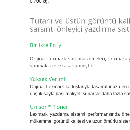
0.700 kg.
Tutarlı ve üstün görüntü kali
sarsıntı önleyici yazdırma sis
Birlikte En İyi
Orijinal Lexmark sarf malzemeleri, Lexmark ya
sunmak üzere tasarlanmıştır.
Yüksek Verimli
Orijinal Lexmark kartuşlarıyla tasarrufunuzu en 
düşük sayfa başı maliyeti sunar ve daha fazla say
Unison™ Toner
Lexmark yazdırma sistemi performansında öneml
mükemmel görüntü kalitesi ve uzun ömürlü sistem g