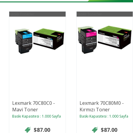
Renkli Tonerler
Renkli Tonerler
Lexmark 70C80C0 -
Lexmark 70C80M0 -
Mavi Toner
Kırmızı Toner
Baskı Kapasitesi : 1.000 Sayfa
Baskı Kapasitesi : 1.000 Sayfa
$87.00
$87.00