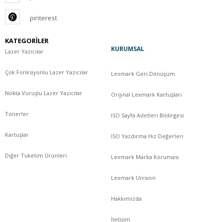
pinterest
KATEGORİLER
KURUMSAL
Lazer Yazıcılar
Çok Fonksiyonlu Lazer Yazıcılar
Lexmark Geri Dönüşüm
Nokta Vuruşlu Lazer Yazıcılar
Orijinal Lexmark Kartuşları
Tonerler
ISO Sayfa Adetleri Bildirgesi
Kartuşlar
ISO Yazdırma Hız Değerleri
Diğer Tüketim Ürünleri
Lexmark Marka Koruması
Lexmark Unision
Hakkımızda
İletişim