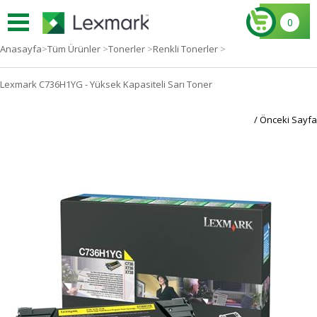
0
Anasayfa
>
Tüm Ürünler
>
Tonerler
>
Renkli Tonerler
>
Lexmark C736H1YG - Yüksek Kapasiteli Sarı Toner
/ Önceki Sayfa