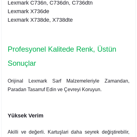
Lexmark
C736n,
C736dn, C736dtn
Lexmark X736de
Lexmark X738de, X738dte
Profesyonel Kalitede Renk, Üstün
Sonuçlar
Orijinal Lexmark Sarf Malzemeleriyle Zamandan,
Paradan Tasarruf Edin ve Çevreyi Koruyun.
Yüksek Verim
Akilli ve değerli. Kartuşlari daha seyrek değiştirebilir,