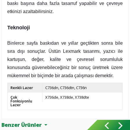
baskı başına daha fazla tasarruf yapabilir ve çevreye
etkinizi azaltabilirsiniz.
Teknoloji
Binlerce sayfa baskıdan ve yıllar geçtikten sonra bile
sıra dışı sonuçlar. Üstün Lexmark tasarımı, yazıcı ile
kartuşun, değer, kalite ve çevresel sorumluluk
konusunda güvenebileceğiniz bir sonuç üretmek üzere
mükemmel bir biçimde bir arada çalışması demektir.
Renkli Lazer
C736dn
C736dtn
C736n
Çok
X736de
X738de
X738dte
Fonksiyonlu
Lazer
Benzer Ürünler