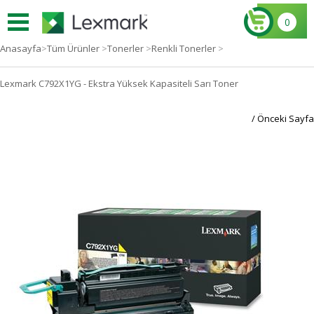
0
Anasayfa
>
Tüm Ürünler
>
Tonerler
>
Renkli Tonerler
>
Lexmark C792X1YG - Ekstra Yüksek Kapasiteli Sarı Toner
/ Önceki Sayfa