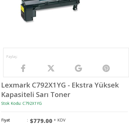
Lexmark C792X1YG - Ekstra Yüksek
Kapasiteli Sarı Toner
Stok Kodu: C792X1YG
$779.00
Fiyat
:
+ KDV