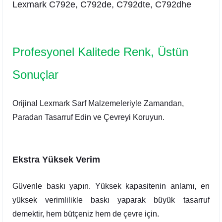
Lexmark C792e,
C792de, C792dte,
C792dhe
Profesyonel Kalitede Renk, Üstün
Sonuçlar
Orijinal Lexmark Sarf Malzemeleriyle Zamandan,
Paradan Tasarruf Edin ve Çevreyi Koruyun.
Ekstra Yüksek Verim
Güvenle baskı yapın. Yüksek kapasitenin anlamı, en
yüksek verimlilikle baskı yaparak büyük tasarruf
demektir, hem bütçeniz hem de çevre için.