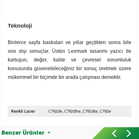
Teknoloji
Binlerce sayfa baskıdan ve yıllar geçtikten sonra bile
sıra dışı sonuçlar. Üstün Lexmark tasarımı yazıcı ile
kartuşun, değer, kalite ve çevresel sorumluluk
konusunda güvenebileceğiniz bir sonuç üretmek üzere
mükemmel bir biçimde bir arada çalışması demektir.
Renkli Lazer
C792de
C792dhe
C792dte
C792e
Benzer Ürünler