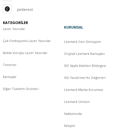
pinterest
KATEGORİLER
KURUMSAL
Lazer Yazıcılar
Çok Fonksiyonlu Lazer Yazıcılar
Lexmark Geri Dönüşüm
Nokta Vuruşlu Lazer Yazıcılar
Orijinal Lexmark Kartuşları
Tonerler
ISO Sayfa Adetleri Bildirgesi
Kartuşlar
ISO Yazdırma Hız Değerleri
Diğer Tüketim Ürünleri
Lexmark Marka Koruması
Lexmark Unision
Hakkımızda
İletişim