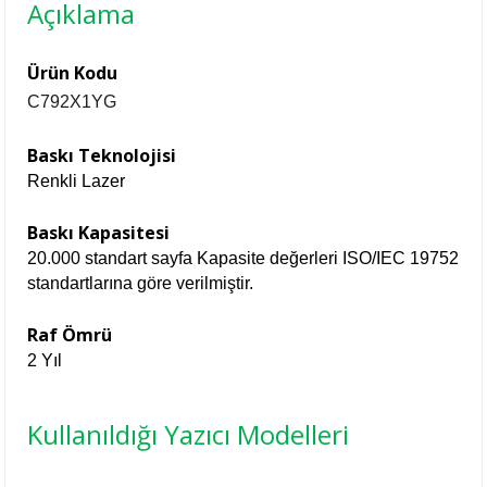
Açıklama
Ürün Kodu
C792X1YG
Baskı Teknolojisi
Renkli Lazer
Baskı Kapasitesi
20.000 standart sayfa Kapasite değerleri ISO/IEC 19752
standartlarına göre verilmiştir.
Raf Ömrü
2 Yıl
Kullanıldığı Yazıcı Modelleri