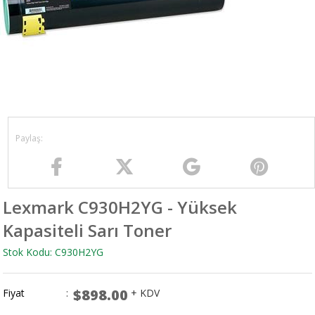
Lexmark C930H2YG - Yüksek
Kapasiteli Sarı Toner
Stok Kodu: C930H2YG
$898.00
Fiyat
:
+ KDV