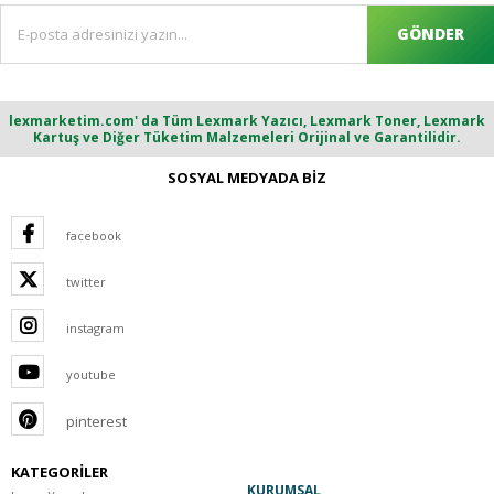
GÖNDER
lexmarketim.com' da Tüm Lexmark Yazıcı, Lexmark Toner, Lexmark
Kartuş ve Diğer Tüketim Malzemeleri Orijinal ve Garantilidir.
SOSYAL MEDYADA BİZ
facebook
twitter
instagram
youtube
pinterest
KATEGORİLER
KURUMSAL