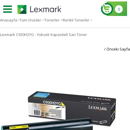
0
Anasayfa
>
Tüm Ürünler
>
Tonerler
>
Renkli Tonerler
>
Lexmark C930H2YG - Yüksek Kapasiteli Sarı Toner
/ Önceki Sayfa