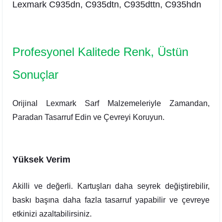
Lexmark C935dn, C935dtn, C935dttn, C935hdn
Profesyonel Kalitede Renk, Üstün
Sonuçlar
Orijinal Lexmark Sarf Malzemeleriyle Zamandan,
Paradan Tasarruf Edin ve Çevreyi Koruyun.
Yüksek Verim
Akilli ve değerli. Kartuşları daha seyrek değiştirebilir,
baskı başına daha fazla tasarruf yapabilir ve çevreye
etkinizi azaltabilirsiniz.