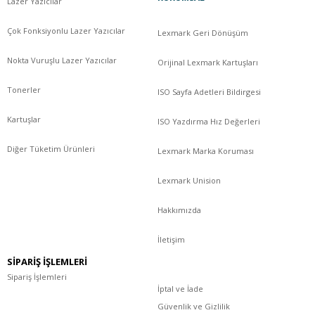
Lazer Yazıcılar
Çok Fonksiyonlu Lazer Yazıcılar
Lexmark Geri Dönüşüm
Nokta Vuruşlu Lazer Yazıcılar
Orijinal Lexmark Kartuşları
Tonerler
ISO Sayfa Adetleri Bildirgesi
Kartuşlar
ISO Yazdırma Hız Değerleri
Diğer Tüketim Ürünleri
Lexmark Marka Koruması
Lexmark Unision
Hakkımızda
İletişim
SİPARİŞ İŞLEMLERİ
Sipariş İşlemleri
İptal ve İade
Güvenlik ve Gizlilik