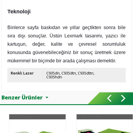
Teknoloji
Binlerce sayfa baskıdan ve yıllar geçtikten sonra bile
sıra dışı sonuçlar. Üstün Lexmark tasarımı, yazıcı ile
kartuşun, değer, kalite ve çevresel sorumluluk
konusunda güvenebileceğiniz bir sonuç üretmek üzere
mükemmel bir biçimde bir arada çalışması demektir.
Renkli Lazer
C935dn
C935dtn
C935dttn
C935hdn
Benzer Ürünler
Renkli Tonerler
Renkli Tonerler