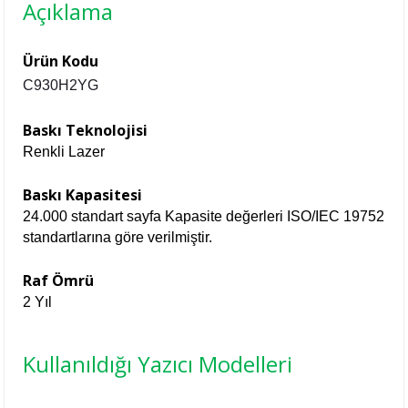
Açıklama
Ürün Kodu
C930H2YG
Baskı Teknolojisi
Renkli Lazer
Baskı Kapasitesi
24.000 standart sayfa Kapasite değerleri ISO/IEC 19752
standartlarına göre verilmiştir.
Raf Ömrü
2 Yıl
Kullanıldığı Yazıcı Modelleri