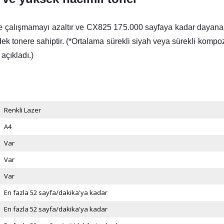
e çalışmamayı azaltır ve CX825 175.000 sayfaya kadar dayanan 
dek tonere sahiptir. (*Ortalama sürekli siyah veya sürekli kompoz
açıkladı.)
Renkli Lazer
A4
Var
Var
Var
En fazla 52 sayfa/dakika'ya kadar
En fazla 52 sayfa/dakika'ya kadar