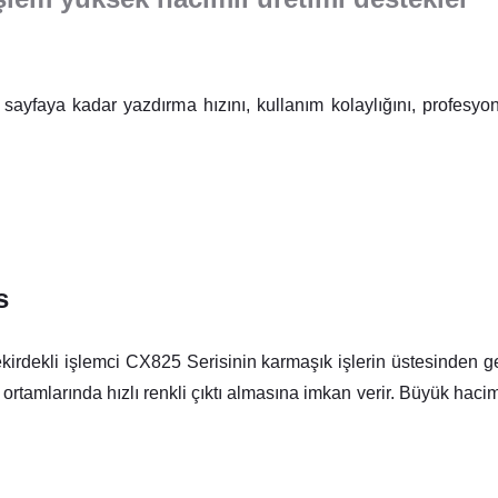
aya kadar yazdırma hızını, kullanım kolaylığını, profesyonel 
s
ekirdekli işlemci CX825 Serisinin karmaşık işlerin üstesinden 
ortamlarında hızlı renkli çıktı almasına imkan verir. Büyük haciml