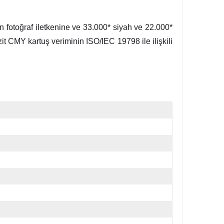
fotoğraf iletkenine ve 33.000* siyah ve 22.000*
it CMY kartuş veriminin ISO/IEC 19798 ile ilişkili