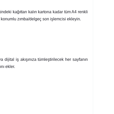
ğindeki kağıttan kalın kartona kadar tüm A4 renkli
k konumlu zımba/delgeç son işlemcisi ekleyin.
dijital iş akışınıza tümleştirilecek her sayfanın
nı ekler.