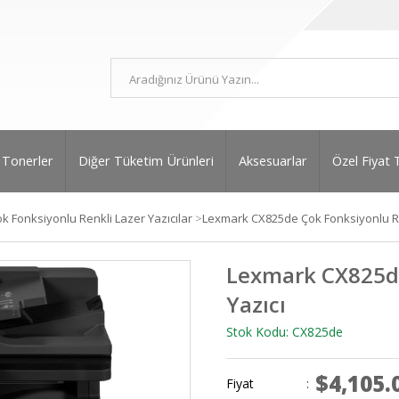
Tonerler
Diğer Tüketim Ürünleri
Aksesuarlar
Özel Fiyat 
k Fonksiyonlu Renkli Lazer Yazıcılar
>
Lexmark CX825de Çok Fonksiyonlu Re
Lexmark CX825de
Yazıcı
Stok Kodu: CX825de
$4,105.
Fiyat
: