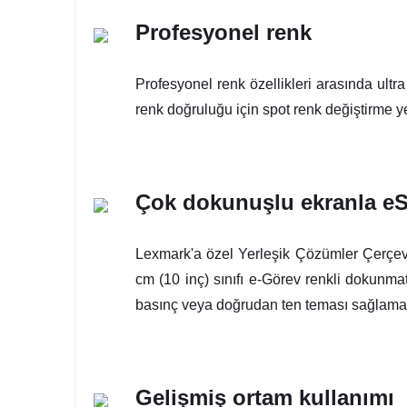
Profesyonel renk
Profesyonel renk özellikleri arasında ult
renk doğruluğu için spot renk değiştirme yer
Çok dokunuşlu ekranla eS
Lexmark'a özel Yerleşik Çözümler Çerçeve
cm (10 inç) sınıfı e-Görev renkli dokunma
basınç veya doğrudan ten teması sağlamadan
Gelişmiş ortam kullanımı