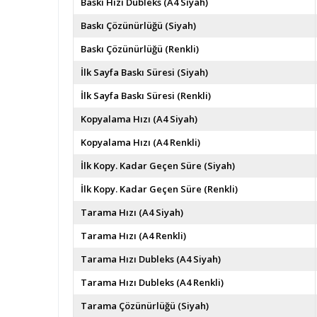
Baskı Hızı Dubleks (A4 Siyah)
Baskı Çözünürlüğü (Siyah)
Baskı Çözünürlüğü (Renkli)
İlk Sayfa Baskı Süresi (Siyah)
İlk Sayfa Baskı Süresi (Renkli)
Kopyalama Hızı (A4 Siyah)
Kopyalama Hızı (A4 Renkli)
İlk Kopy. Kadar Geçen Süre (Siyah)
İlk Kopy. Kadar Geçen Süre (Renkli)
Tarama Hızı (A4 Siyah)
Tarama Hızı (A4 Renkli)
Tarama Hızı Dubleks (A4 Siyah)
Tarama Hızı Dubleks (A4 Renkli)
Tarama Çözünürlüğü (Siyah)