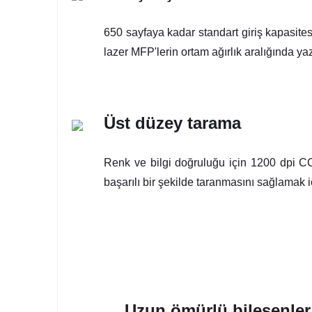
650 sayfaya kadar standart giriş kapasitesi
lazer MFP'lerin ortam ağırlık aralığında y
Üst düzey tarama
Renk ve bilgi doğruluğu için 1200 dpi CCD
başarılı bir şekilde taranmasını sağlamak i
Uzun ömürlü bileşenler