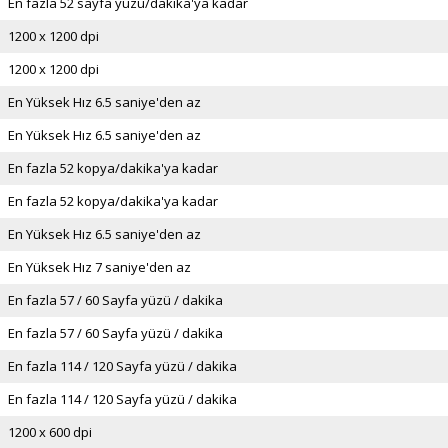
En fazla 52 sayfa yüzü/dakika'ya kadar
1200 x 1200 dpi
1200 x 1200 dpi
En Yüksek Hız 6.5 saniye'den az
En Yüksek Hız 6.5 saniye'den az
En fazla 52 kopya/dakika'ya kadar
En fazla 52 kopya/dakika'ya kadar
En Yüksek Hız 6.5 saniye'den az
En Yüksek Hız 7 saniye'den az
En fazla 57 / 60 Sayfa yüzü / dakika
En fazla 57 / 60 Sayfa yüzü / dakika
En fazla 114 / 120 Sayfa yüzü / dakika
En fazla 114 / 120 Sayfa yüzü / dakika
1200 x 600 dpi