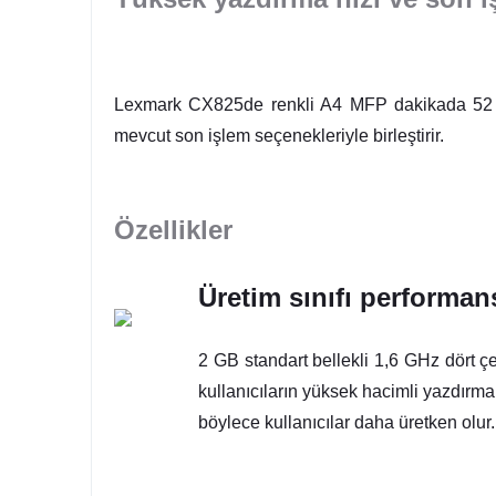
Lexmark CX825de renkli A4 MFP dakikada 52 sayf
mevcut son işlem seçenekleriyle birleştirir.
Özellikler
Üretim sınıfı performan
2 GB standart bellekli 1,6 GHz dört ç
kullanıcıların yüksek hacimli yazdırma 
böylece kullanıcılar daha üretken olur.