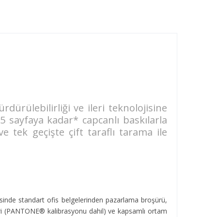
ürülebilirliği ve ileri teknolojisine
5 sayfaya kadar* capcanlı baskılarla
e tek geçişte çift taraflı tarama ile
sinde standart ofis belgelerinden pazarlama broşürü,
ikleri (PANTONE® kalibrasyonu dahil) ve kapsamlı ortam