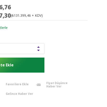
6,76
7,30
(₺131.399,46 + KDV)
tlerle
Fiyat Düşünce
Favorilere Ekle
Haber Ver
Gelince Haber Ver