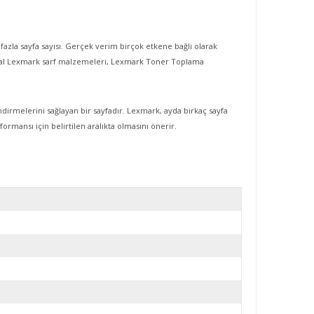
fazla sayfa sayısı. Gerçek verim birçok etkene bağlı olarak
jinal Lexmark sarf malzemeleri, Lexmark Toner Toplama
ndirmelerini sağlayan bir sayfadır. Lexmark, ayda birkaç sayfa
formansı için belirtilen aralıkta olmasını önerir.