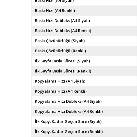
Baskı Hızı (A4 Siyah)
Baskı Hızı (A4 Renkli)
Baskı Hızı Dubleks (A4 Siyah)
Baskı Hızı Dubleks (A4 Renkli)
Baskı Çözünürlüğü (Siyah)
Baskı Çözünürlüğü (Renkli)
İlk Sayfa Baskı Süresi (Siyah)
İlk Sayfa Baskı Süresi (Renkli)
Kopyalama Hızı (A4 Siyah)
Kopyalama Hızı (A4 Renkli)
Kopyalama Hızı Dubleks (A4 Siyah)
Kopyalama Hızı Dubleks (A4 Renkli)
İlk Kopy. Kadar Geçen Süre (Siyah)
İlk Kopy. Kadar Geçen Süre (Renkli)