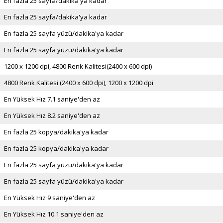
En fazla 25 sayfa/dakika'ya kadar
En fazla 25 sayfa/dakika'ya kadar
En fazla 25 sayfa yüzü/dakika'ya kadar
En fazla 25 sayfa yüzü/dakika'ya kadar
1200 x 1200 dpi, 4800 Renk Kalitesi(2400 x 600 dpi)
4800 Renk Kalitesi (2400 x 600 dpi), 1200 x 1200 dpi
En Yüksek Hız 7.1 saniye'den az
En Yüksek Hız 8.2 saniye'den az
En fazla 25 kopya/dakika'ya kadar
En fazla 25 kopya/dakika'ya kadar
En fazla 25 sayfa yüzü/dakika'ya kadar
En fazla 25 sayfa yüzü/dakika'ya kadar
En Yüksek Hız 9 saniye'den az
En Yüksek Hız 10.1 saniye'den az