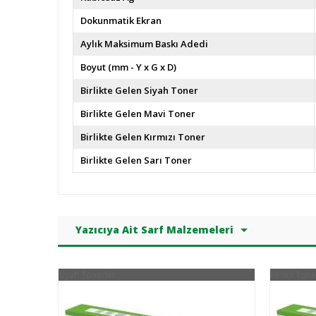
Dokunmatik Ekran
Aylık Maksimum Baskı Adedi
Boyut (mm - Y x G x D)
Birlikte Gelen Siyah Toner
Birlikte Gelen Mavi Toner
Birlikte Gelen Kırmızı Toner
Birlikte Gelen Sarı Toner
Yazıcıya Ait Sarf Malzemeleri
Siyah Tonerler
Renkli Tone