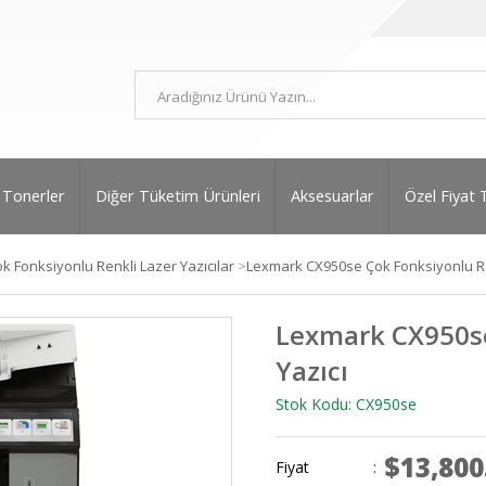
Tonerler
Diğer Tüketim Ürünleri
Aksesuarlar
Özel Fiyat 
k Fonksiyonlu Renkli Lazer Yazıcılar
>
Lexmark CX950se Çok Fonksiyonlu Re
Lexmark CX950se
Yazıcı
Stok Kodu: CX950se
$13,800
Fiyat
: