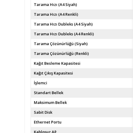
Tarama Hızı (A4 Siyah)
Tarama Hızı (A4 Renkli)
Tarama Hızı Dubleks (A4 Siyah)
Tarama Hızı Dubleks (A4 Renkli)
Tarama Çözünürlüğü (Siyah)
Tarama Çözünürlüğü (Renkli)
Kağıt Besleme Kapasitesi
Kağıt Çıkış Kapasitesi
İşlemci
Standart Bellek
Maksimum Bellek
Sabit Disk
Ethernet Portu
Kablosuz Ağ