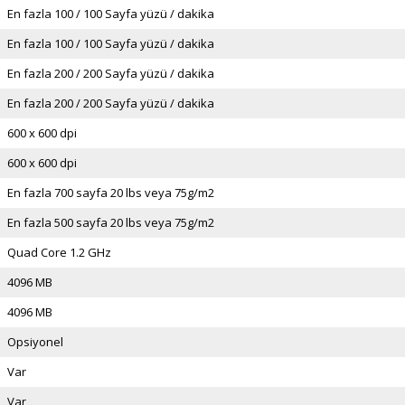
En fazla 100 / 100 Sayfa yüzü / dakika
En fazla 100 / 100 Sayfa yüzü / dakika
En fazla 200 / 200 Sayfa yüzü / dakika
En fazla 200 / 200 Sayfa yüzü / dakika
600 x 600 dpi
600 x 600 dpi
En fazla 700 sayfa 20 lbs veya 75g/m2
En fazla 500 sayfa 20 lbs veya 75g/m2
Quad Core 1.2 GHz
4096 MB
4096 MB
Opsiyonel
Var
Var