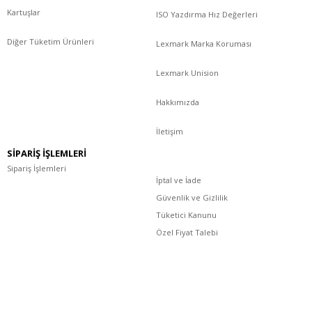
Kartuşlar
ISO Yazdırma Hız Değerleri
Diğer Tüketim Ürünleri
Lexmark Marka Koruması
Lexmark Unision
Hakkımızda
İletişim
SİPARİŞ İŞLEMLERİ
Sipariş İşlemleri
İptal ve İade
Güvenlik ve Gizlilik
Tüketici Kanunu
Özel Fiyat Talebi