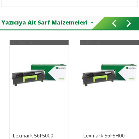
Yazıcıya Ait Sarf Malzemeleri
Siyah Tonerler
Siyah Tonerler
Lexmark 56F5000 -
Lexmark 56F5H00 -