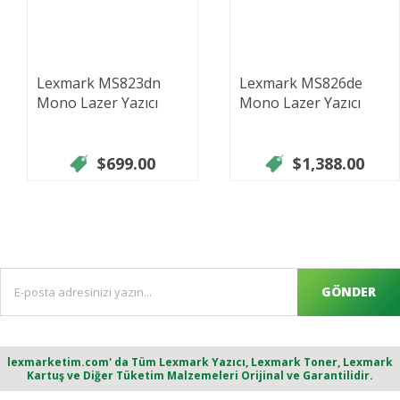
Lexmark MS823dn
Lexmark MS826de
Mono Lazer Yazıcı
Mono Lazer Yazıcı
$699.00
$1,388.00
GÖNDER
lexmarketim.com' da Tüm Lexmark Yazıcı, Lexmark Toner, Lexmark
Kartuş ve Diğer Tüketim Malzemeleri Orijinal ve Garantilidir.