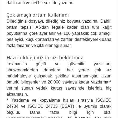
dahi canlı ve net bir şekilde yazdırır.
Çok amaçlı ortam kullanımı
Dilediğiniz dosyayı, dilediğiniz boyutta yazdırın. Dahili
ortam tepsisi A6'dan legale kadar olan tüm kağıt
boyutlarına göre ayarlanır ve 100 yapraklık çok amaçlı
besleyici, küçük ortamları ve zarfları destekleyerek daha
fazla tasarım ve çıktı olanağı sunar.
Hazır olduğunuzda sizi bekletmez
Lexmark'ın güçlü ve güvenilir yazıcıları,
showroomlardan depolara, her yerde çok az
müdahaleyle çalışacak şekilde tasarlanmıştır. Uzun
ömürlü bileşenler ve 20.000 sayfaya kadar yazdırma**
verimi sunan yedek kartuş sayesinde işleriniz hiç
aksamasın.
* Yazdırma ve kopyalama hızları sırasıyla ISO/IEC
24734 ve ISO/IEC 24735 (ESAT) ile uyumlu olarak
ölçülür. Daha fazla bilgi için bkz.