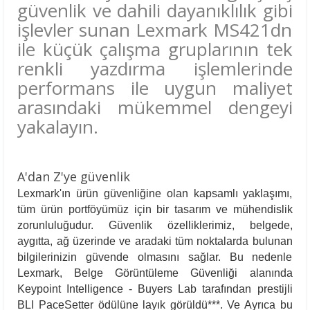
güvenlik ve dahili dayanıklılık gibi
işlevler sunan Lexmark MS421dn
ile küçük çalışma gruplarının tek
renkli yazdırma işlemlerinde
performans ile uygun maliyet
arasındaki mükemmel dengeyi
yakalayın.
A'dan Z'ye güvenlik
Lexmark'ın ürün güvenliğine olan kapsamlı yaklaşımı,
tüm ürün portföyümüz için bir tasarım ve mühendislik
zorunluluğudur. Güvenlik özelliklerimiz, belgede,
aygıtta, ağ üzerinde ve aradaki tüm noktalarda bulunan
bilgilerinizin güvende olmasını sağlar. Bu nedenle
Lexmark, Belge Görüntüleme Güvenliği alanında
Keypoint Intelligence - Buyers Lab tarafından prestijli
BLI PaceSetter ödülüne layık görüldü***. Ve Ayrıca bu