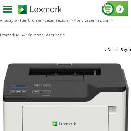
0
Anasayfa
>
Tüm Ürünler
>
Lazer Yazıcılar
>
Mono Lazer Yazıcılar
>
Lexmark MS421dn Mono Lazer Yazıcı
/ Önceki Sayfa