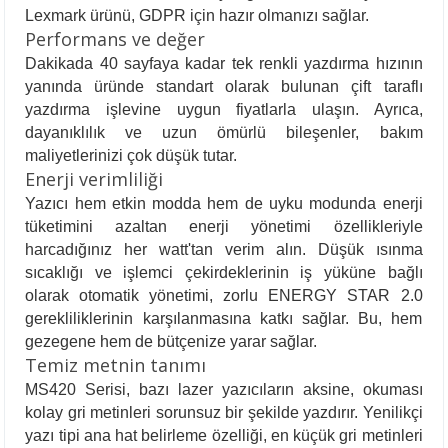
Lexmark ürünü, GDPR için hazır olmanızı sağlar.
Performans ve değer
Dakikada 40 sayfaya kadar tek renkli yazdırma hızının
yanında üründe standart olarak bulunan çift taraflı
yazdırma işlevine uygun fiyatlarla ulaşın. Ayrıca,
dayanıklılık ve uzun ömürlü bileşenler, bakım
maliyetlerinizi çok düşük tutar.
Enerji verimliliği
Yazıcı hem etkin modda hem de uyku modunda enerji
tüketimini azaltan enerji yönetimi özellikleriyle
harcadığınız her watt'tan verim alın. Düşük ısınma
sıcaklığı ve işlemci çekirdeklerinin iş yüküne bağlı
olarak otomatik yönetimi, zorlu ENERGY STAR 2.0
gerekliliklerinin karşılanmasına katkı sağlar. Bu, hem
gezegene hem de bütçenize yarar sağlar.
Temiz metnin tanımı
MS420 Serisi, bazı lazer yazıcıların aksine, okuması
kolay gri metinleri sorunsuz bir şekilde yazdırır. Yenilikçi
yazı tipi ana hat belirleme özelliği, en küçük gri metinleri