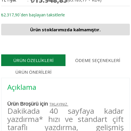
₺2.317,90
`den başlayan taksitlerle
Ürün stoklarımızda kalmamıştır.
ÜRÜN ÖZELLIKLERI
ÖDEME SEÇENEKLERI
ÜRÜN ÖNERILERI
Açıklama
Ürün Broşürü için
TIKLAYINIZ.
Dakikada 40 sayfaya kadar
yazdırma* hızı ve standart çift
taraflı yazdırma, gelişmiş