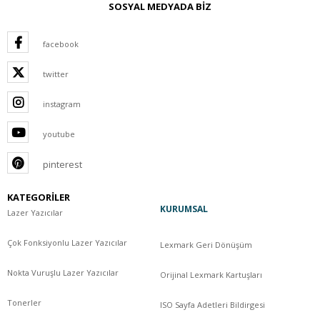
SOSYAL MEDYADA BİZ
facebook
twitter
instagram
youtube
pinterest
KATEGORİLER
KURUMSAL
Lazer Yazıcılar
Çok Fonksiyonlu Lazer Yazıcılar
Lexmark Geri Dönüşüm
Nokta Vuruşlu Lazer Yazıcılar
Orijinal Lexmark Kartuşları
Tonerler
ISO Sayfa Adetleri Bildirgesi