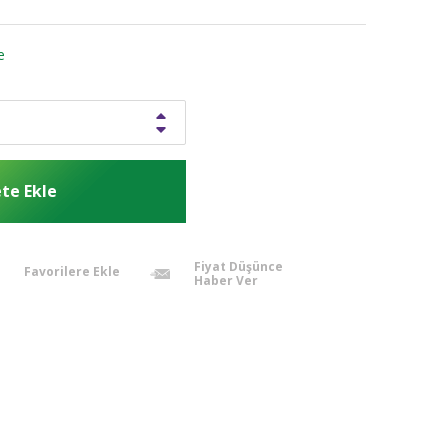
e
Fiyat Düşünce
Favorilere Ekle
Haber Ver