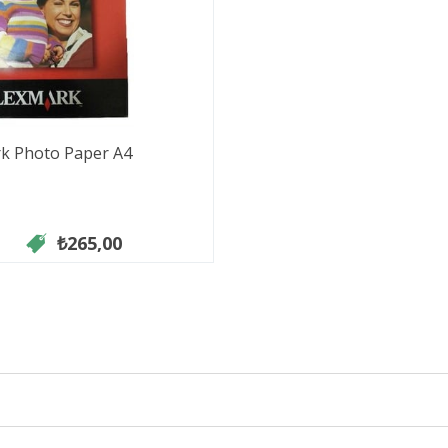
k Photo Paper A4
₺265,00