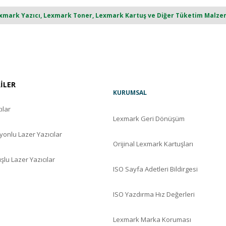
ark Yazıcı, Lexmark Toner, Lexmark Kartuş ve Diğer Tüketim Malzemel
RİLER
KURUMSAL
ılar
Lexmark Geri Dönüşüm
yonlu Lazer Yazıcılar
Orijinal Lexmark Kartuşları
şlu Lazer Yazıcılar
ISO Sayfa Adetleri Bildirgesi
ISO Yazdırma Hız Değerleri
Lexmark Marka Koruması