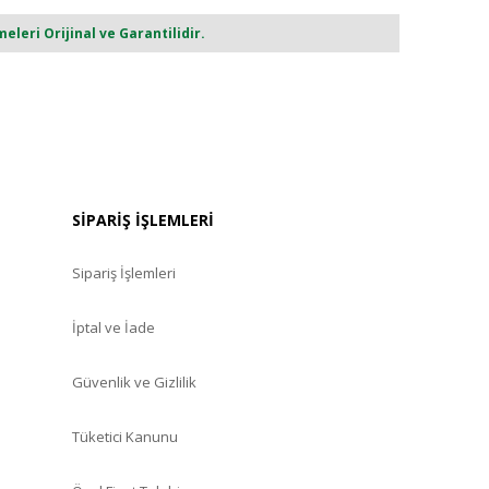
eri Orijinal ve Garantilidir.
SİPARİŞ İŞLEMLERİ
Sipariş İşlemleri
İptal ve İade
Güvenlik ve Gizlilik
Tüketici Kanunu