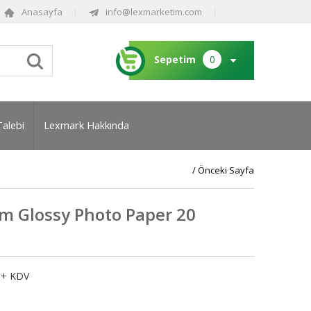
Anasayfa
info@lexmarketim.com
Sepetim
0
Talebi
Lexmark Hakkında
/ Önceki Sayfa
 Glossy Photo Paper 20
+ KDV