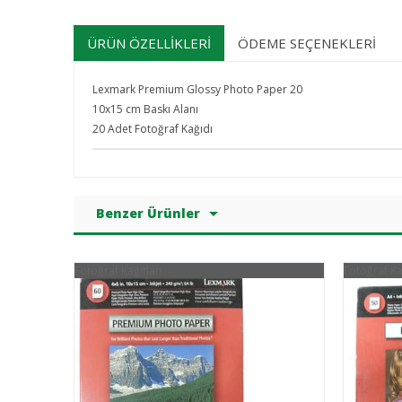
ÜRÜN ÖZELLIKLERI
ÖDEME SEÇENEKLERI
Lexmark Premium Glossy Photo Paper 20
10x15 cm Baskı Alanı
20 Adet Fotoğraf Kağıdı
Benzer Ürünler
Fotoğraf Kağıtları
Fotoğraf Ka