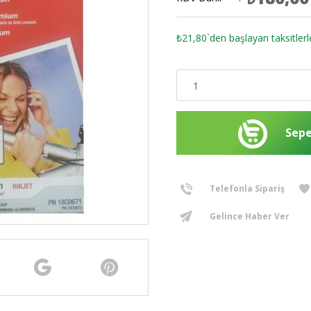
₺21,80
`den başlayan taksitlerl
Telefonla Sipariş
Gelince Haber Ver