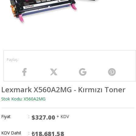
Lexmark X560A2MG - Kırmızı Toner
Stok Kodu: X560A2MG
$327.00
Fiyat
:
+ KDV
₺18.681,58
KDV Dahil
: