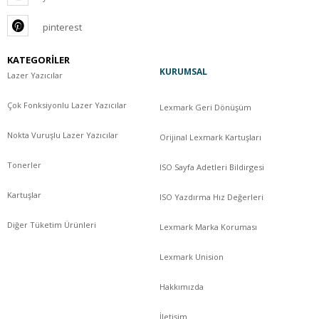
pinterest
KATEGORİLER
KURUMSAL
Lazer Yazıcılar
Çok Fonksiyonlu Lazer Yazıcılar
Lexmark Geri Dönüşüm
Nokta Vuruşlu Lazer Yazıcılar
Orijinal Lexmark Kartuşları
Tonerler
ISO Sayfa Adetleri Bildirgesi
Kartuşlar
ISO Yazdırma Hız Değerleri
Diğer Tüketim Ürünleri
Lexmark Marka Koruması
Lexmark Unision
Hakkımızda
İletişim