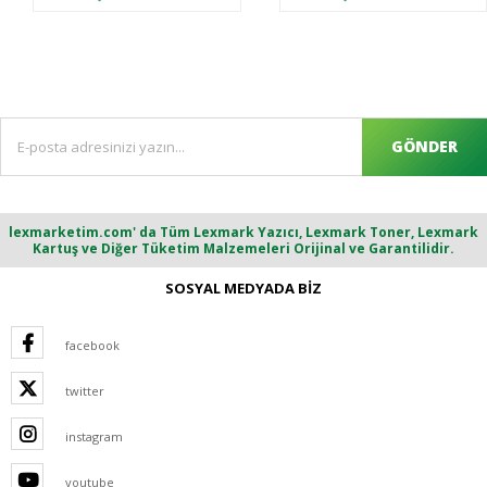
GÖNDER
lexmarketim.com' da Tüm Lexmark Yazıcı, Lexmark Toner, Lexmark
Kartuş ve Diğer Tüketim Malzemeleri Orijinal ve Garantilidir.
SOSYAL MEDYADA BİZ
facebook
twitter
instagram
youtube