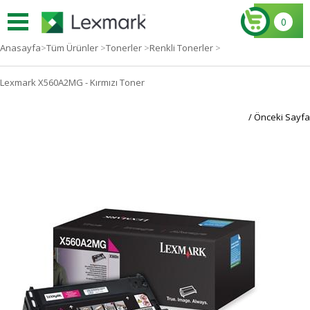
0
Anasayfa
>
Tüm Ürünler
>
Tonerler
>
Renkli Tonerler
>
Lexmark X560A2MG - Kırmızı Toner
/ Önceki Sayfa