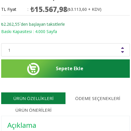
₺15.567,98
TL Fiyat
:
(₺3.113,60 + KDV)
₺2.262,55
`den başlayan taksitlerle
Baskı Kapasitesi : 4.000 Sayfa
ÜRÜN ÖZELLIKLERI
ÖDEME SEÇENEKLERI
ÜRÜN ÖNERILERI
Açıklama