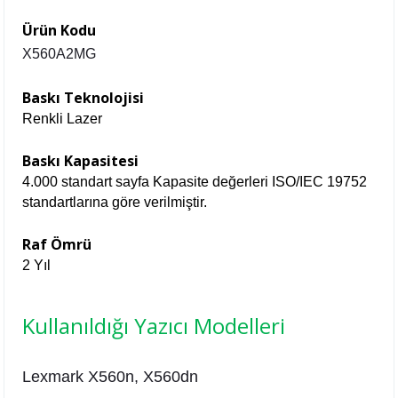
Ürün Kodu
X560A2MG
Baskı Teknolojisi
Renkli Lazer
Baskı Kapasitesi
4.000 standart sayfa Kapasite değerleri ISO/IEC 19752
standartlarına göre verilmiştir.
Raf Ömrü
2 Yıl
Kullanıldığı Yazıcı Modelleri
Lexmark
X560n,
X560dn