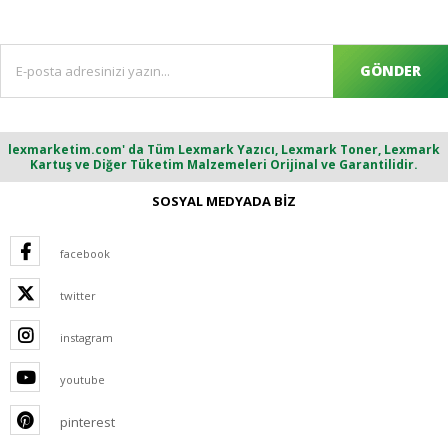
GÖNDER
lexmarketim.com' da Tüm Lexmark Yazıcı, Lexmark Toner, Lexmark
Kartuş ve Diğer Tüketim Malzemeleri Orijinal ve Garantilidir.
SOSYAL MEDYADA BİZ
facebook
twitter
instagram
youtube
pinterest