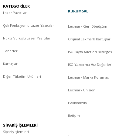
KATEGORİLER
KURUMSAL
Lazer Yazıcılar
Çok Fonksiyonlu Lazer Yazıcılar
Lexmark Geri Dönüşüm
Nokta Vuruşlu Lazer Yazıcılar
Orijinal Lexmark Kartuşları
Tonerler
ISO Sayfa Adetleri Bildirgesi
Kartuşlar
ISO Yazdırma Hız Değerleri
Diğer Tüketim Ürünleri
Lexmark Marka Koruması
Lexmark Unision
Hakkımızda
İletişim
SİPARİŞ İŞLEMLERİ
Sipariş İşlemleri