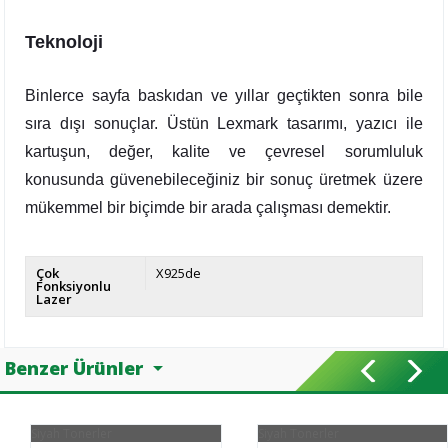
Teknoloji
Binlerce sayfa baskıdan ve yıllar geçtikten sonra bile
sıra dışı sonuçlar. Üstün Lexmark tasarımı, yazıcı ile
kartuşun, değer, kalite ve çevresel sorumluluk
konusunda güvenebileceğiniz bir sonuç üretmek üzere
mükemmel bir biçimde bir arada çalışması demektir.
Çok
X925de
Fonksiyonlu
Lazer
Benzer Ürünler
Siyah Tonerler
Siyah Tonerler