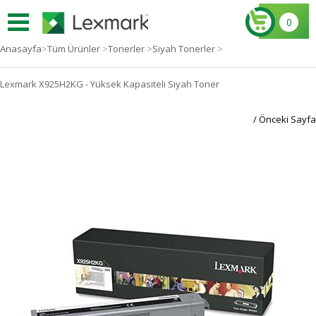
0
Anasayfa
>
Tüm Ürünler
>
Tonerler
>
Siyah Tonerler
>
Lexmark X925H2KG - Yüksek Kapasiteli Siyah Toner
/ Önceki Sayfa