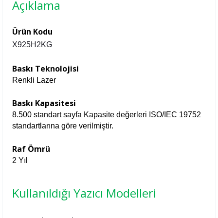
Açıklama
Ürün Kodu
X925H2KG
Baskı Teknolojisi
Renkli Lazer
Baskı Kapasitesi
8.500 standart sayfa Kapasite değerleri ISO/IEC 19752
standartlarına göre verilmiştir.
Raf Ömrü
2 Yıl
Kullanıldığı Yazıcı Modelleri